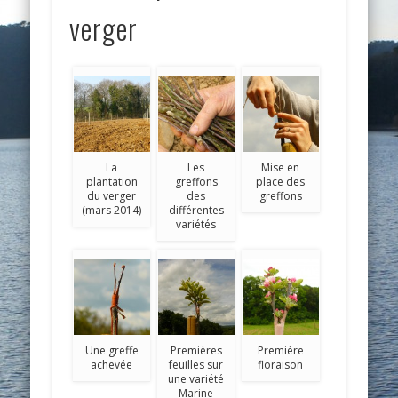
verger
La
Les
Mise en
plantation
greffons
place des
du verger
des
greffons
(mars 2014)
différentes
variétés
Une greffe
Premières
Première
achevée
feuilles sur
floraison
une variété
Marine