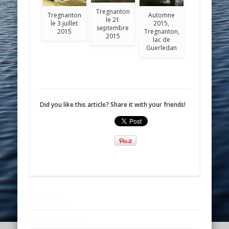
Tregnanton
Tregnanton
Automne
le 21
le 3 juillet
2015,
septembre
2015
Tregnanton,
2015
lac de
Guerledan
Did you like this article? Share it with your friends!
Plan du site
Mentions légales