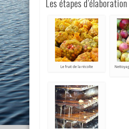
Les étapes d’élaboration
Le fruit de la récolte
Nettoya