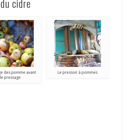
 du cidre
ge des pomme avant
Le pressoir à pommes
le pressage