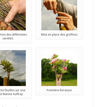
fons des différentes
Mise en place des greffons
variétés
es feuilles sur une
Première floraison
té Marine Auffray