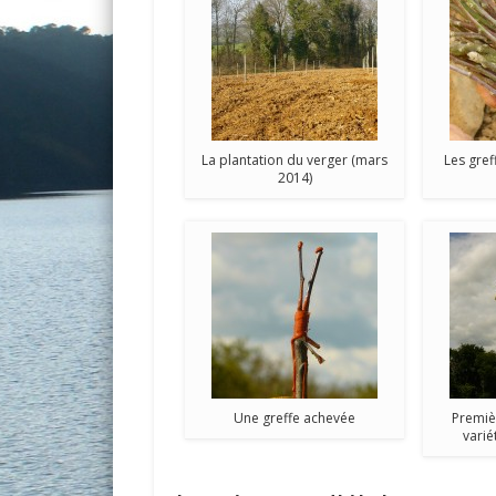
La plantation du verger (mars
Les gref
2014)
Une greffe achevée
Premièr
varié