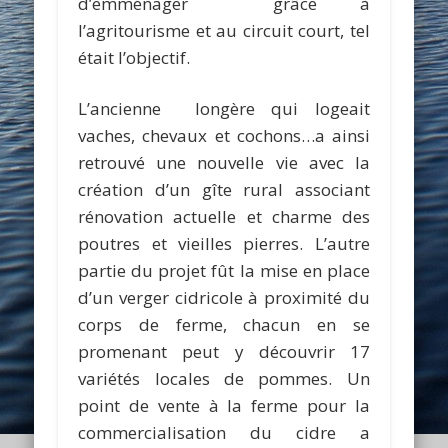
d’emménager grâce à
l’agritourisme et au circuit court, tel
était l’objectif.
L’ancienne longère qui logeait
vaches, chevaux et cochons…a ainsi
retrouvé une nouvelle vie avec la
création d’un gîte rural associant
rénovation actuelle et charme des
poutres et vieilles pierres. L’autre
partie du projet fût la mise en place
d’un verger cidricole à proximité du
corps de ferme, chacun en se
promenant peut y découvrir 17
variétés locales de pommes. Un
point de vente à la ferme pour la
commercialisation du cidre a