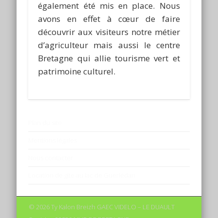
également été mis en place. Nous
avons en effet à cœur de faire
découvrir aux visiteurs notre métier
d’agriculteur mais aussi le centre
Bretagne qui allie tourisme vert et
patrimoine culturel.
Plan du site
Mentions légales
Nous contacter
Location de gîte au lac de Guerlédan
© 2026 Ty Kalon Breizh GAEC VIDELO – LE DUAULT