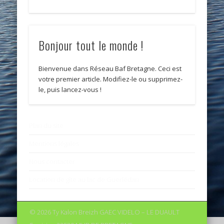
Bonjour tout le monde !
Bienvenue dans Réseau Baf Bretagne. Ceci est
votre premier article. Modifiez-le ou supprimez-
le, puis lancez-vous !
Plan du site
Mentions légales
Nous contacter
Location de gîte au lac de Guerlédan
© 2026 Ty Kalon Breizh GAEC VIDELO – LE DUAULT